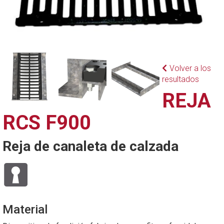
Volver a los
resultados
REJA
RCS F900
Reja de canaleta de calzada
Material