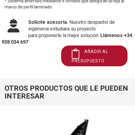
* Sistema antirrobo mediante 4 tornillos que aseguran la reja al
marco de perfil laminado.
Solicite asesoría.
Nuestro despacho de
ingenieria estudiara su proyecto
para proponerle la mejor solución.
Llámenos +34
938 034 697
AÑADIR AL
PRESUPUESTO
OTROS PRODUCTOS QUE LE PUEDEN
INTERESAR