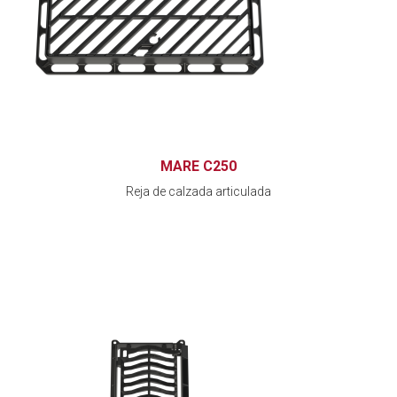
MARE C250
Reja de calzada articulada