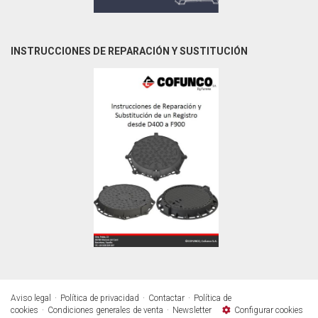
INSTRUCCIONES DE REPARACIÓN Y SUSTITUCIÓN
Aviso legal
Política de privacidad
Contactar
Política de
cookies
Condiciones generales de venta
Newsletter
Configurar cookies