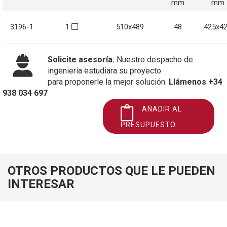
mm
mm
3196-1
1
510x489
48
425x4
Solicite asesoría.
Nuestro despacho de
ingenieria estudiara su proyecto
para proponerle la mejor solución.
Llámenos +34
938 034 697
AÑADIR AL
PRESUPUESTO
OTROS PRODUCTOS QUE LE PUEDEN
INTERESAR