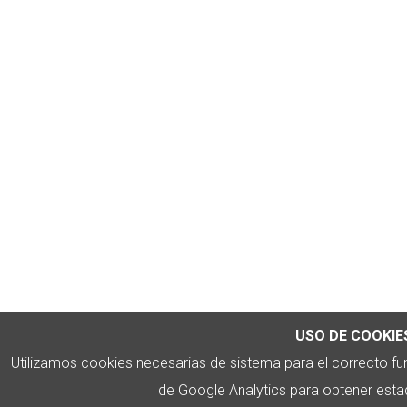
USO DE COOKIE
Utilizamos cookies necesarias de sistema para el correcto f
de Google Analytics para obtener estadí