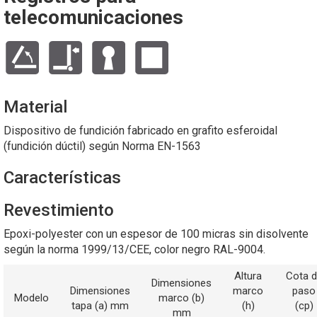
telecomunicaciones
Material
Dispositivo de fundición fabricado en grafito esferoidal
(fundición dúctil) según Norma EN-1563
Características
Revestimiento
Epoxi-polyester con un espesor de 100 micras sin disolvente
según la norma 1999/13/CEE, color negro RAL-9004.
Altura
Cota 
Dimensiones
Dimensiones
marco
paso
Modelo
marco (b)
tapa (a) mm
(h)
(cp)
mm