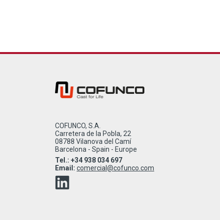
COFUNCO, S.A.
Carretera de la Pobla, 22
08788 Vilanova del Camí
Barcelona - Spain - Europe
Tel.: +34 938 034 697
Email:
comercial@cofunco.com