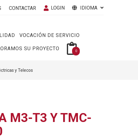
LOGIN
IDIOMA
S
CONTACTAR
LIDAD
VOCACIÓN DE SERVICIO
LORAMOS SU PROYECTO
0
éctricas y Telecos
A M3-T3 Y TMC-
0