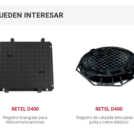
PUEDEN INTERESAR
RETEL D400
RETEL D400
Registro triangular para
Registro de calzada articulado
telecomunicaciones
junta y cierre elástico