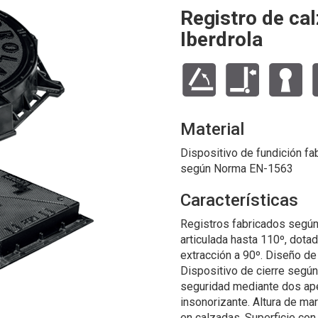
Registro de ca
Iberdrola
Material
Dispositivo de fundición fab
según Norma EN-1563
Características
Registros fabricados segú
articulada hasta 110º, dotad
extracción a 90º. Diseño de 
Dispositivo de cierre según
seguridad mediante dos apé
insonorizante. Altura de ma
en calzadas. Superficie con 