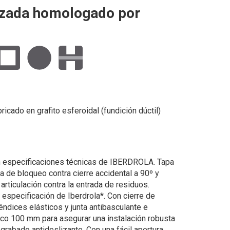
lzada homologado por
ricado en grafito esferoidal (fundición dúctil)
n especificaciones técnicas de IBERDROLA. Tapa
a de bloqueo contra cierre accidental a 90º y
articulación contra la entrada de residuos.
 especificación de Iberdrola*. Con cierre de
ndices elásticos y junta antibasculante e
rco 100 mm para asegurar una instalación robusta
grabado antideslizante. Con una fácil apertura