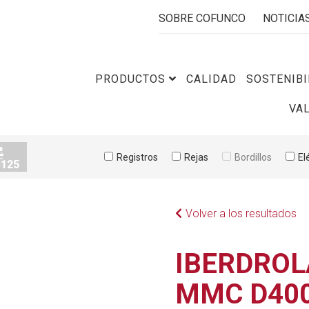
SOBRE COFUNCO
NOTICIA
PRODUCTOS
CALIDAD
SOSTENIBI
VA
Registros
Rejas
Bordillos
El
Volver a los resultados
IBERDROL
MMC D40