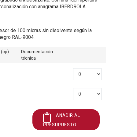
ersonalización con anagrama IBERDROLA.
esor de 100 micras sin disolvente según la
negro RAL-9004.
 (cp)
Documentación
técnica
0
AÑADIR AL
PRESUPUESTO