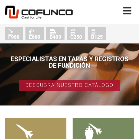
ESPECIALISTAS EN TAPAS Y REGISTROS
DE FUNDICIÓN
DESCUBRA NUESTRO CATÁLOGO