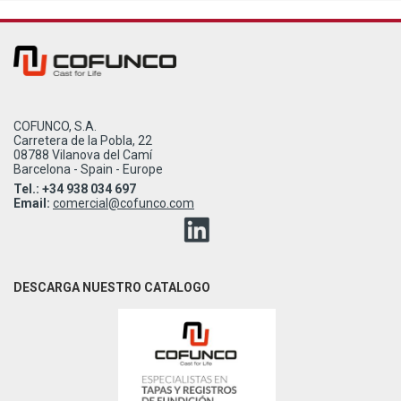
COFUNCO, S.A.
Carretera de la Pobla, 22
08788 Vilanova del Camí
Barcelona - Spain - Europe
Tel.: +34 938 034 697
Email:
comercial@cofunco.com
DESCARGA NUESTRO CATALOGO