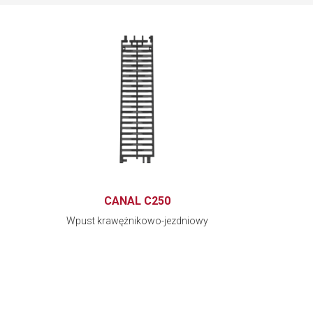
CANAL C250
Wpust krawężnikowo-jezdniowy