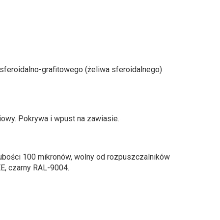
feroidalno-grafitowego (żeliwa sferoidalnego)
owy. Pokrywa i wpust na zawiasie.
ubości 100 mikronów, wolny od rozpuszczalników
E, czarny RAL-9004.