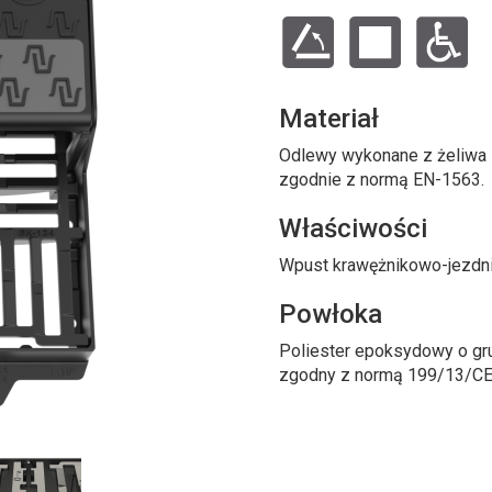
Materiał
Odlewy wykonane z żeliwa s
zgodnie z normą EN-1563.
Właściwości
Wpust krawężnikowo-jezdni
Powłoka
Poliester epoksydowy o gr
zgodny z normą 199/13/CE