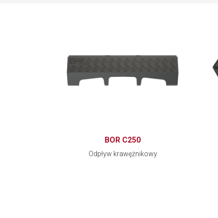
BOR C250
Odpływ krawężnikowy