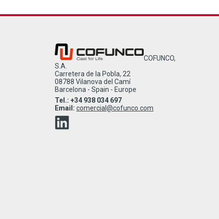
COFUNCO,
S.A.
Carretera de la Pobla, 22
08788 Vilanova del Camí
Barcelona - Spain - Europe
Tel.: +34 938 034 697
Email:
comercial@cofunco.com