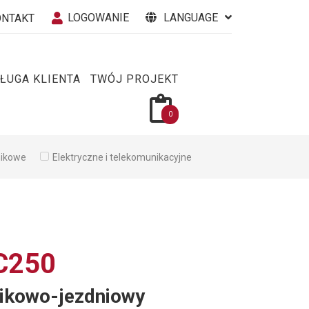
LOGOWANIE
LANGUAGE
ONTAKT
ŁUGA KLIENTA
TWÓJ PROJEKT
0
nikowe
Elektryczne i telekomunikacyjne
C250
ikowo-jezdniowy