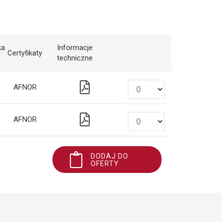
ka
Informacje
Certyfikaty
techniczne
AFNOR
AFNOR
DODAJ DO
OFERTY