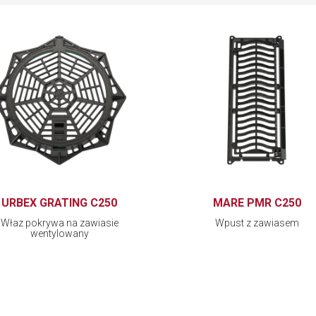
URBEX GRATING C250
MARE PMR C250
Właz pokrywa na zawiasie
Wpust z zawiasem
wentylowany