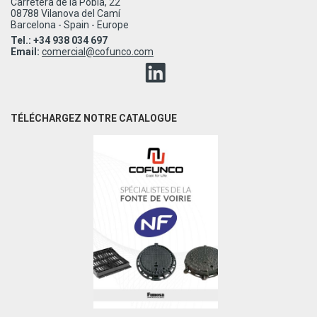
Carretera de la Pobla, 22
08788 Vilanova del Camí
Barcelona - Spain - Europe
Tel.: +34 938 034 697
Email:
comercial@cofunco.com
TÉLÉCHARGEZ NOTRE CATALOGUE