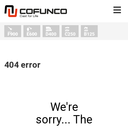
404 error
We're
sorry... The