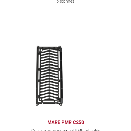
piétonnes
MARE PMR C250
Grille de couronnement PMR articulée