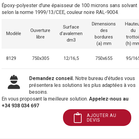
Époxy-polyester d'une épaisseur de 100 microns sans solvant
selon la norme 1999/13/CEE, couleur noire RAL-9004.
Dimensions
Hauteu
Surface
Ouverture
des
du
Modèle
d'avalemen
libre
bordures
trottoi
dm3
(a) mm
(h) m
8129
750x305
12/16,5
750x655
95/16
Demandez conseil.
Notre bureau d'études vous
présentera les solutions les plus adaptées à vos
besoins.
En vous proposant la meilleure solution.
Appelez-nous au
+34 938 034 697
AJOUTER AU
DEVIS