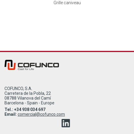
Grille caniveau
COFUNCO, S.A.
Carretera de la Pobla, 22
08788 Vilanova del Camí
Barcelona - Spain - Europe
Tel.: +34 938 034 697
Email:
comercial@cofunco.com