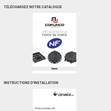
TÉLÉCHARGEZ NOTRE CATALOGUE
INSTRUCTIONS D'INSTALLATION