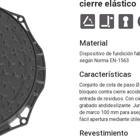
cierre elástico
Material
Dispositivo de fundición fab
según Norma EN-1563
Características
Conjunto de cota de paso Ø
bloqueo contra cierre accide
entrada de residuos. Con ci
grabado andideslizante. Jun
de marco 100 mm para asegu
fácil apertura mediante útil
Revestimiento