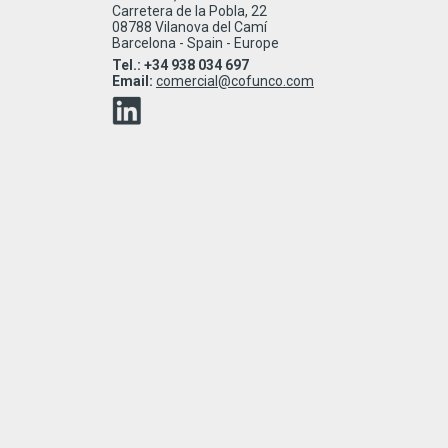
Carretera de la Pobla, 22
08788 Vilanova del Camí
Barcelona - Spain - Europe
Tel.: +34 938 034 697
Email:
comercial@cofunco.com