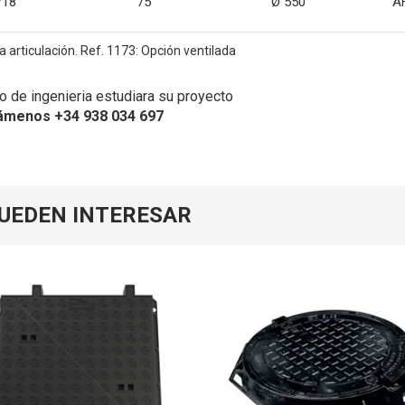
718
75
Ø 550
A
 articulación. Ref. 1173: Opción ventilada
 de ingenieria estudiara su proyecto
ámenos +34 938 034 697
PUEDEN INTERESAR