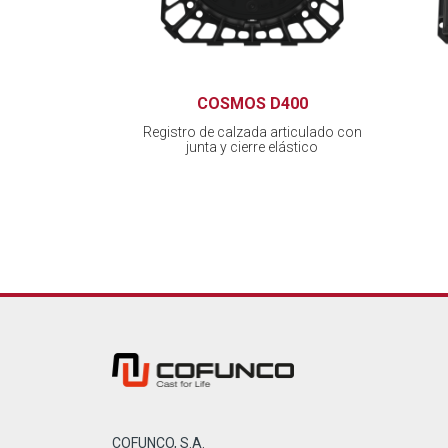
COSMOS D400
Registro de calzada articulado con
junta y cierre elástico
COFUNCO, S.A.