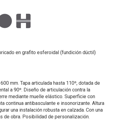
ricado en grafito esferoidal (fundición dúctil)
 600 mm. Tapa articulada hasta 110º, dotada de
ntal a 90º. Diseño de articulación contra la
erre mediante muelle elástico. Superficie con
ta continua antibasculante e insonorizante. Altura
rar una instalación robusta en calzada. Con una
es de obra. Posibilidad de personalización.