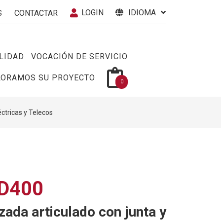
LOGIN
IDIOMA
S
CONTACTAR
LIDAD
VOCACIÓN DE SERVICIO
LORAMOS SU PROYECTO
0
éctricas y Telecos
D400
zada articulado con junta y