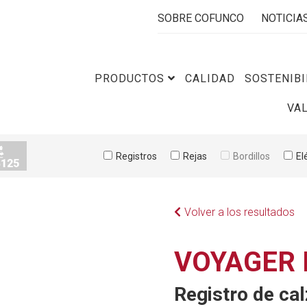
SOBRE COFUNCO
NOTICIA
PRODUCTOS
CALIDAD
SOSTENIBI
VA
Registros
Rejas
Bordillos
El
Volver a los resultados
VOYAGER 
Registro de cal