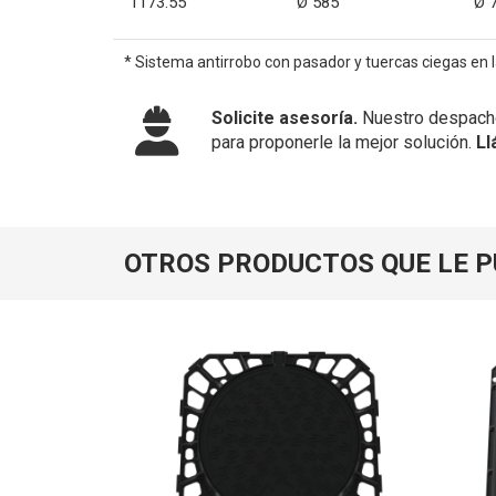
1173.55
Ø 585
Ø 
* Sistema antirrobo con pasador y tuercas ciegas en la
Solicite asesoría.
Nuestro despacho
para proponerle la mejor solución.
Ll
OTROS PRODUCTOS QUE LE 