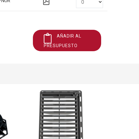
FNOR
AÑADIR AL
PRESUPUESTO