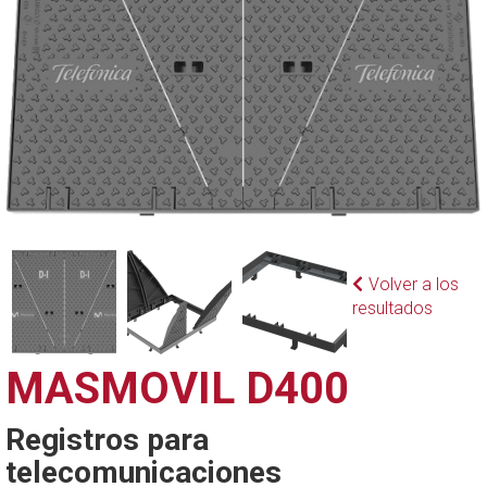
Volver a los
resultados
MASMOVIL D400
Registros para
telecomunicaciones