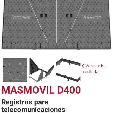
Volver a los
resultados
MASMOVIL D400
Registros para
telecomunicaciones