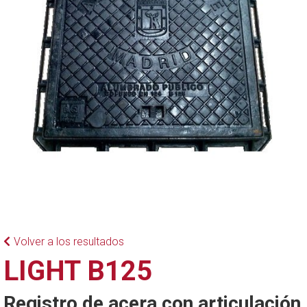
Volver a los resultados
LIGHT B125
Registro de acera con articulación