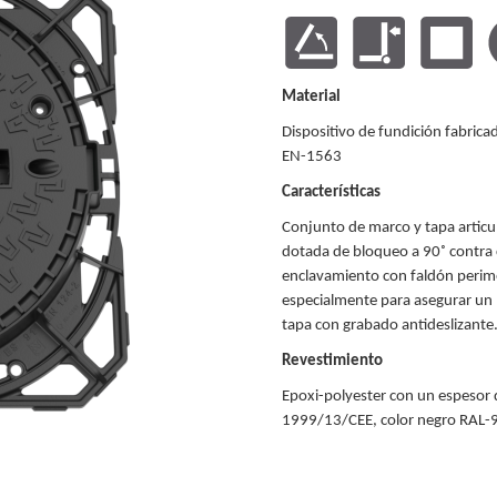
Material
Dispositivo de fundición fabrica
EN-1563
Características
Conjunto de marco y tapa artic
dotada de bloqueo a 90˚ contra ci
enclavamiento con faldón perim
especialmente para asegurar un 
tapa con grabado antideslizante
Revestimiento
Epoxi-polyester con un espesor 
1999/13/CEE, color negro RAL-