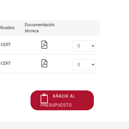
Documentación
ificados
técnica
-CERT
-CERT
AÑADIR AL
PRESUPUESTO