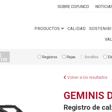
SOBRE COFUNCO
NOTICIA
PRODUCTOS
CALIDAD
SOSTENIBI
VA
Registros
Rejas
Bordillos
El
Volver a los resultados
GEMINIS 
Registro de cal