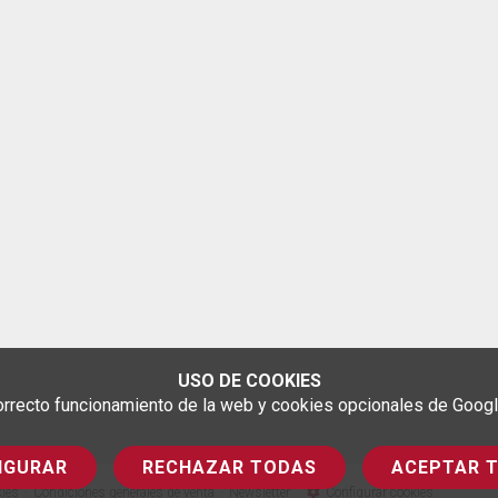
USO DE COOKIES
rrecto funcionamiento de la web y cookies opcionales de Google 
IGURAR
RECHAZAR TODAS
ACEPTAR 
kies
Condiciones generales de venta
Newsletter
Configurar cookies