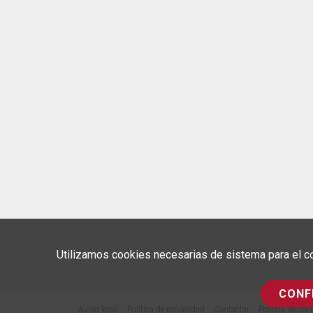
Utilizamos cookies necesarias de sistema para el co
CONF
Aviso legal
Política de privacidad
Contactar
Política de coo