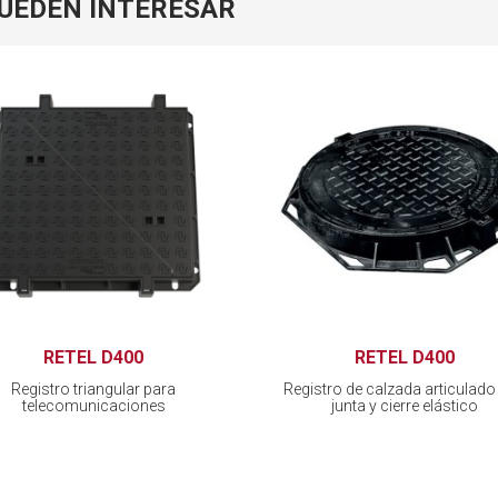
PUEDEN INTERESAR
RETEL D400
RETEL D400
Registro triangular para
Registro de calzada articulado
telecomunicaciones
junta y cierre elástico