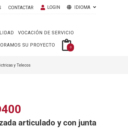
LOGIN
IDIOMA
S
CONTACTAR
LIDAD
VOCACIÓN DE SERVICIO
LORAMOS SU PROYECTO
0
éctricas y Telecos
D400
zada articulado y con junta