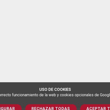
USO DE COOKIES
rrecto funcionamiento de la web y cookies opcionales de Google 
IGURAR
RECHAZAR TODAS
ACEPTAR 