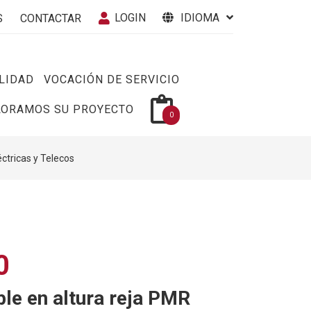
LOGIN
IDIOMA
S
CONTACTAR
LIDAD
VOCACIÓN DE SERVICIO
LORAMOS SU PROYECTO
0
éctricas y Telecos
0
ble en altura reja PMR