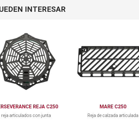
PUEDEN INTERESAR
ERSEVERANCE REJA C250
MARE C250
reja articulados con junta
Reja de calzada articulada