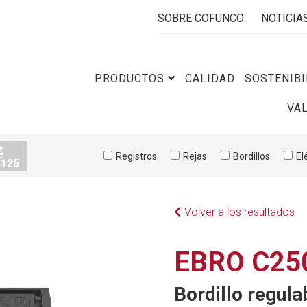
SOBRE COFUNCO
NOTICIA
PRODUCTOS
CALIDAD
SOSTENIBI
VA
Registros
Rejas
Bordillos
El
Volver a los resultados
EBRO C25
Bordillo regula