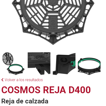
Volver a los resultados
COSMOS REJA D400
Reja de calzada