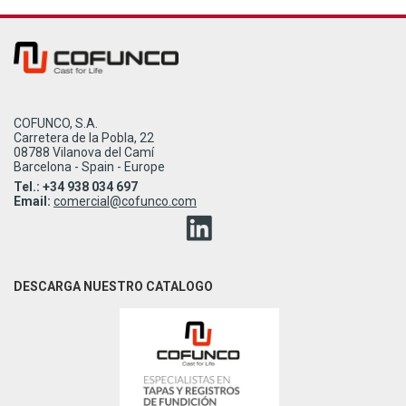
COFUNCO, S.A.
Carretera de la Pobla, 22
08788 Vilanova del Camí
Barcelona - Spain - Europe
Tel.: +34 938 034 697
Email:
comercial@cofunco.com
DESCARGA NUESTRO CATALOGO