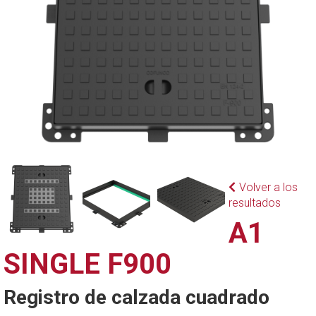
Volver a los
resultados
A1
SINGLE F900
Registro de calzada cuadrado